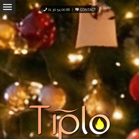
Panneau de gestion des cookies
01 30 54 00 66
CONTACT