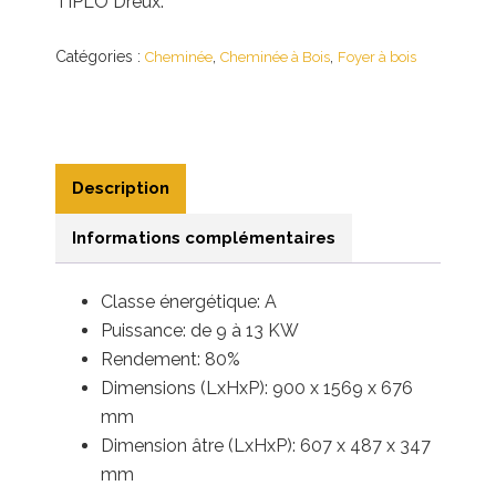
TIPLO Dreux.
Catégories :
,
,
Cheminée
Cheminée à Bois
Foyer à bois
Description
Informations complémentaires
Classe énergétique: A
Puissance: de 9 à 13 KW
Rendement: 80%
Dimensions (LxHxP): 900 x 1569 x 676
mm
Dimension âtre (LxHxP): 607 x 487 x 347
mm