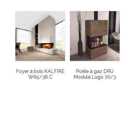
Foyer à bois KALFIRE
Poêle à gaz DRU
W65/38 C
Module Lugo 70/3