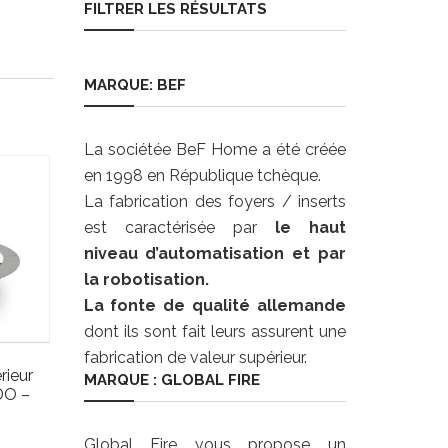
FILTRER LES RÉSULTATS
MARQUE: BEF
La sociétée BeF Home a été créée
en 1998 en République tchèque.
La fabrication des foyers / inserts
est caractérisée par
le haut
niveau d’automatisation et par
la robotisation.
La fonte de qualité allemande
dont ils sont fait leurs assurent une
fabrication de valeur supérieur.
rieur
MARQUE : GLOBAL FIRE
DO –
Global Fire vous propose un