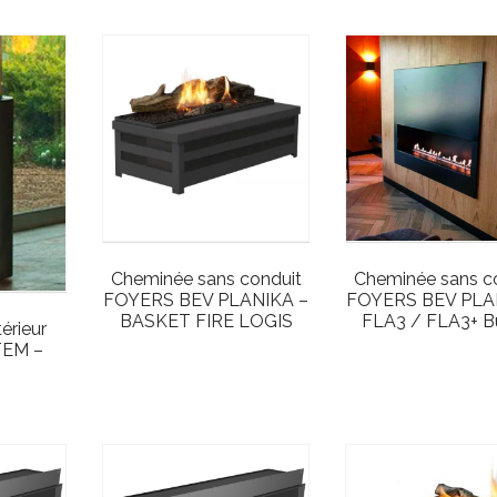
Cheminée sans conduit
Cheminée sans c
FOYERS BEV PLANIKA –
FOYERS BEV PLA
BASKET FIRE LOGIS
FLA3 / FLA3+ B
érieur
TEM –