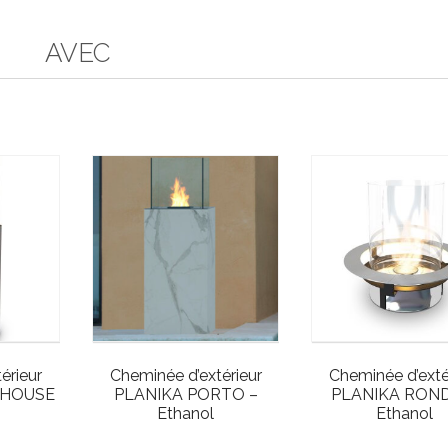
AVEC
érieur
Cheminée d’extérieur
Cheminée d’exté
THOUSE
PLANIKA PORTO –
PLANIKA RON
Ethanol
Ethanol