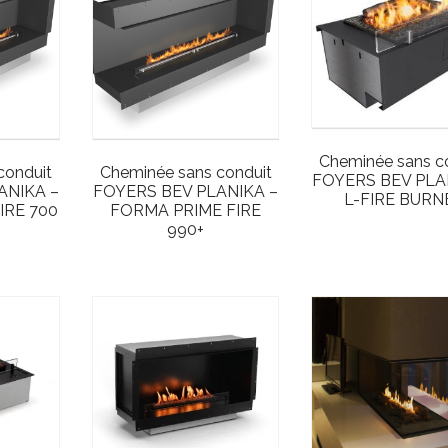
Cheminée sans c
conduit
Cheminée sans conduit
FOYERS BEV PLA
ANIKA –
FOYERS BEV PLANIKA –
L-FIRE BURN
IRE 700
FORMA PRIME FIRE
990+