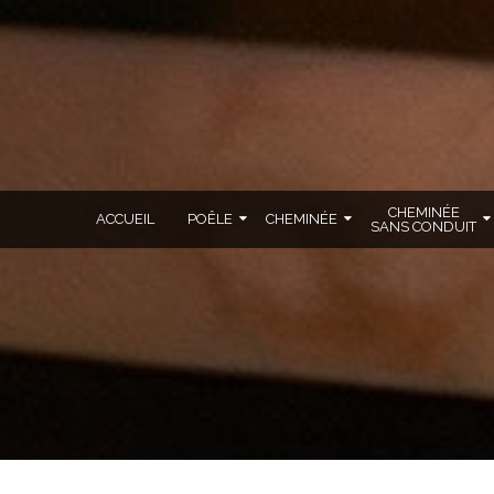
CHEMINÉE
ACCUEIL
POÊLE
CHEMINÉE
SANS CONDUIT