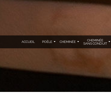
CHEMINÉE
ACCUEIL
POÊLE
CHEMINÉE
SANS CONDUIT