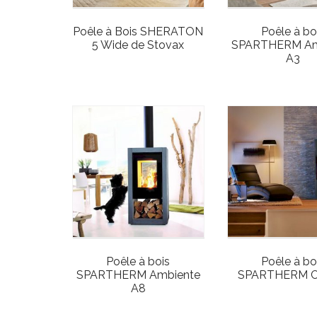
Poêle à Bois SHERATON
Poêle à bo
5 Wide de Stovax
SPARTHERM Am
A3
Poêle à bois
Poêle à bo
SPARTHERM Ambiente
SPARTHERM C
A8