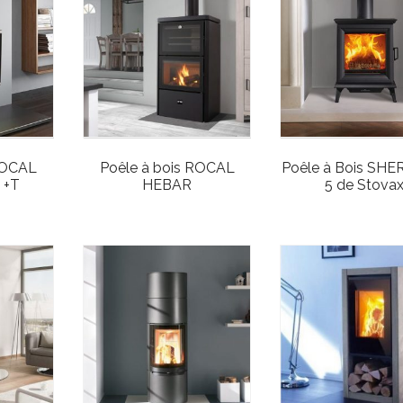
ROCAL
Poêle à bois ROCAL
Poêle à Bois SH
 +T
HEBAR
5 de Stova