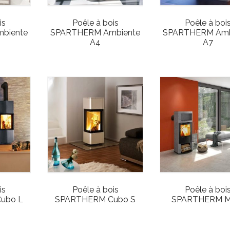
is
Poêle à bois
Poêle à boi
biente
SPARTHERM Ambiente
SPARTHERM Amb
A4
A7
is
Poêle à bois
Poêle à boi
ubo L
SPARTHERM Cubo S
SPARTHERM M