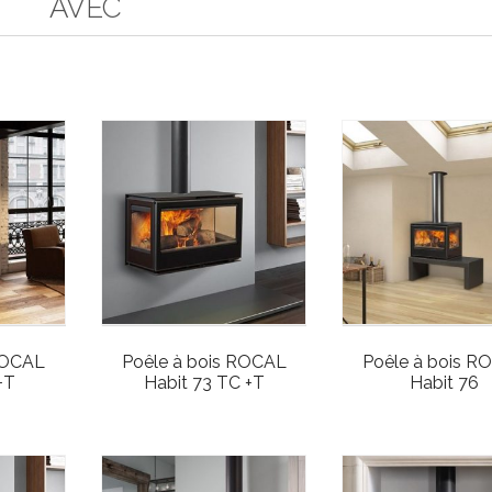
AVEC
ROCAL
Poêle à bois ROCAL
Poêle à bois R
+T
Habit 73 TC +T
Habit 76