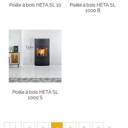
Poêle à bois HETA SL 10
Poêle à bois HETA SL
1000 B
Poêle à bois HETA SL
1000 S
…
←
1
2
3
5
6
7