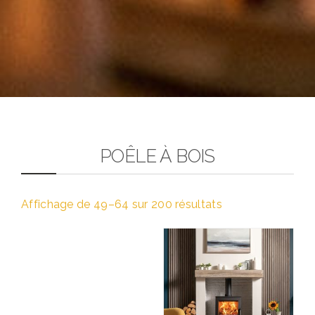
TOTO
POÊLE À BOIS
Affichage de 49–64 sur 200 résultats