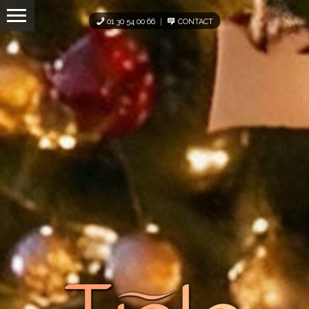
Panneau de gestion des cookies
01 30 54 00 66
CONTACT