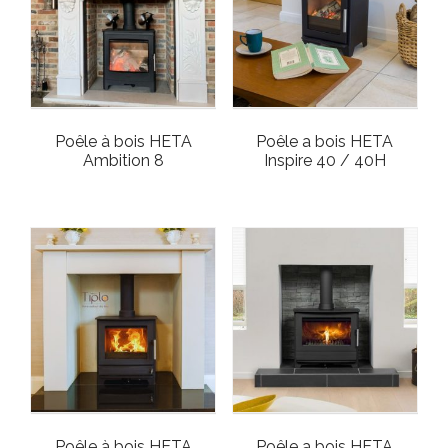
Poêle à bois HETA
Poêle a bois HETA
Ambition 8
Inspire 40 / 40H
Poêle à bois HETA
Poêle a bois HETA