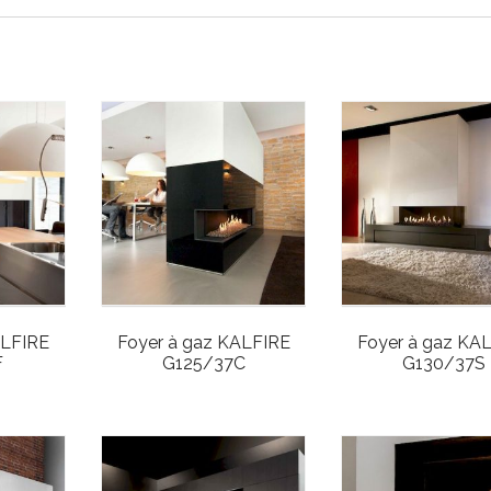
ALFIRE
Foyer à gaz KALFIRE
Foyer à gaz KA
F
G125/37C
G130/37S