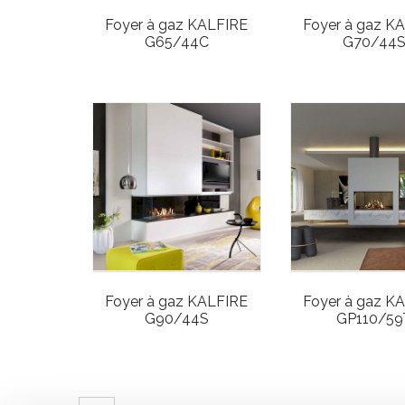
Foyer à gaz KALFIRE
Foyer à gaz K
G65/44C
G70/44
Foyer à gaz KALFIRE
Foyer à gaz K
G90/44S
GP110/59