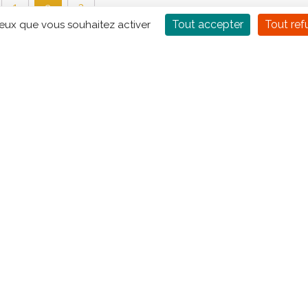
1
3
2
Tout accepter
Tout ref
ceux que vous souhaitez activer