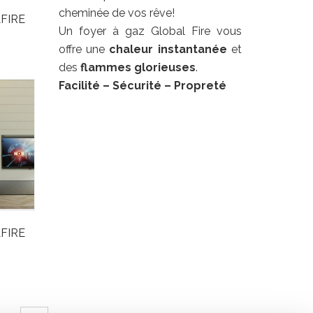
cheminée de vos rêve!
LFIRE
Un foyer à gaz Global Fire vous
offre une
chaleur
instantanée
et
des
flammes glorieuses
.
Facilité
– Sécurité – Propreté
LFIRE