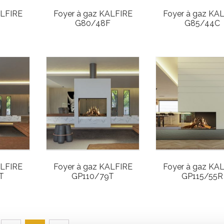
ALFIRE
Foyer à gaz KALFIRE
Foyer à gaz KA
S
G80/48F
G85/44C
ALFIRE
Foyer à gaz KALFIRE
Foyer à gaz KA
T
GP110/79T
GP115/55R