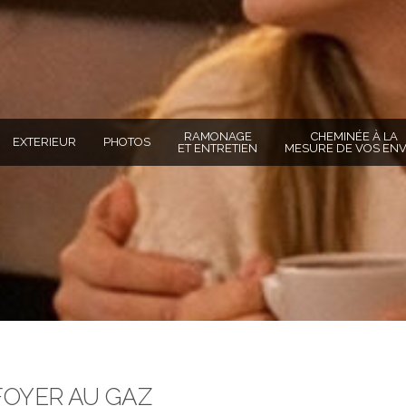
RAMONAGE
CHEMINÉE À LA
EXTERIEUR
PHOTOS
ET ENTRETIEN
MESURE DE VOS ENV
TOTO
FOYER AU GAZ