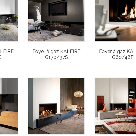
ALFIRE
Foyer à gaz KALFIRE
Foyer à gaz KA
C
G170/37S
G60/48F