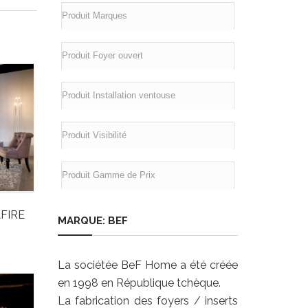
LFIRE
MARQUE: BEF
La sociétée BeF Home a été créée
en 1998 en République tchèque.
La fabrication des foyers / inserts