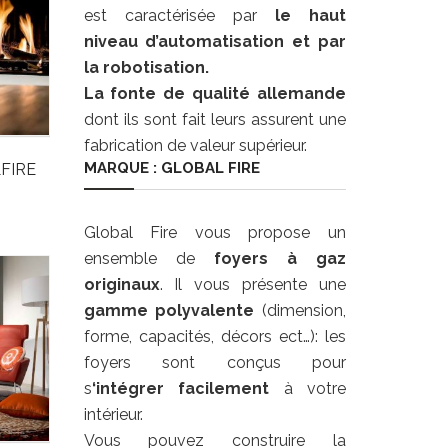
est caractérisée par
le haut
niveau d’automatisation et par
la robotisation.
La fonte de qualité allemande
dont ils sont fait leurs assurent une
fabrication de valeur supérieur.
MARQUE : GLOBAL FIRE
LFIRE
Global Fire vous propose un
ensemble de
foyers à gaz
originaux
. Il vous présente une
gamme polyvalente
(dimension,
forme, capacités, décors ect…): les
foyers sont conçus pour
s
‘intégrer facilement
à votre
intérieur.
Vous pouvez construire la