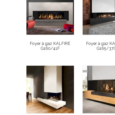
Foyer à gaz KALFIRE
Foyer à gaz K
G160/41F
G165/37