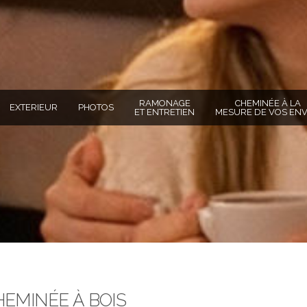
RAMONAGE
CHEMINÉE À LA
EXTERIEUR
PHOTOS
ET ENTRETIEN
MESURE DE VOS ENV
TOTO
EMINÉE À BOIS