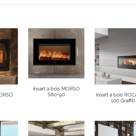
Insert à bois MORSO
S80-90
 MORSO
Insert à bois ROC
100 Graffiti