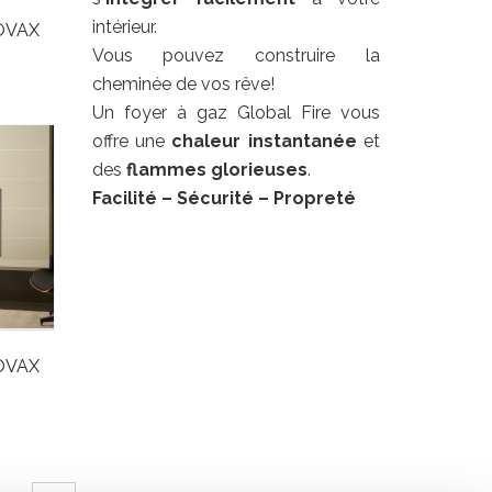
intérieur.
TOVAX
Vous pouvez construire la
cheminée de vos rêve!
Un foyer à gaz Global Fire vous
offre une
chaleur
instantanée
et
des
flammes glorieuses
.
Facilité
– Sécurité – Propreté
TOVAX