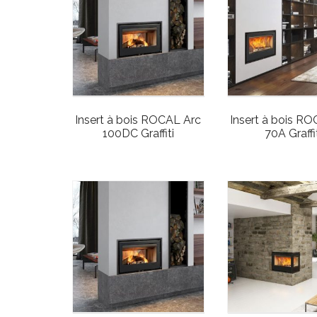
Insert à bois ROCAL Arc
Insert à bois R
100DC Graffiti
70A Graffi