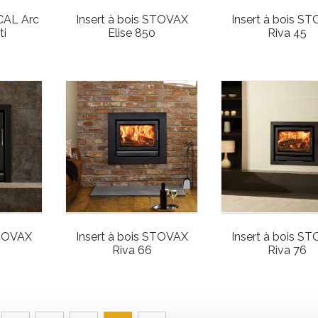
OCAL Arc
Insert à bois STOVAX
Insert à bois S
ti
Elise 850
Riva 45
 STOVAX
Insert à bois STOVAX
Insert à bois S
Riva 66
Riva 76