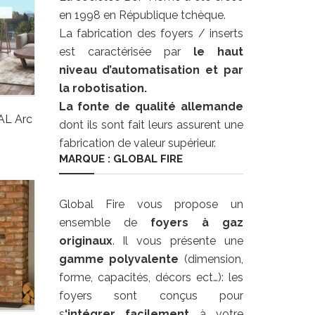
en 1998 en République tchèque.
La fabrication des foyers / inserts
est caractérisée par
le haut
niveau d’automatisation et par
la robotisation.
La fonte de qualité allemande
AL Arc
dont ils sont fait leurs assurent une
fabrication de valeur supérieur.
MARQUE : GLOBAL FIRE
Global Fire vous propose un
ensemble de
foyers à gaz
originaux
. Il vous présente une
gamme polyvalente
(dimension,
forme, capacités, décors ect…): les
foyers sont conçus pour
s
‘intégrer facilement
à votre