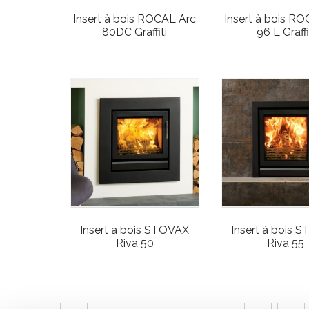
Insert à bois ROCAL Arc
Insert à bois R
80DC Graffiti
96 L Graffi
Insert à bois STOVAX
Insert à bois
Riva 50
Riva 55