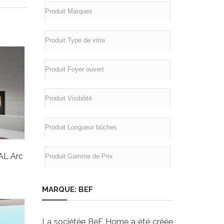
AL Arc
MARQUE: BEF
La sociétée BeF Home a été créée