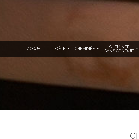
CHEMINÉE
ACCUEIL
POÊLE
CHEMINÉE
SANS CONDUIT
CH