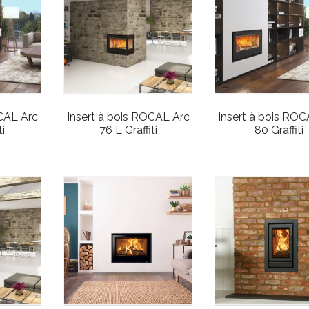
OCAL Arc
Insert à bois ROCAL Arc
Insert à bois ROC
ti
76 L Graffiti
80 Graffiti