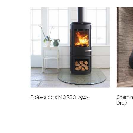
Poêle à bois MORSO 7943
Chemin
Drop