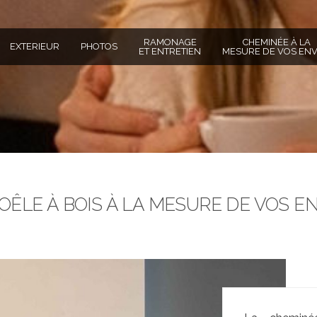
RAMONAGE
CHEMINÉE À LA
EXTERIEUR
PHOTOS
ET ENTRETIEN
MESURE DE VOS ENV
OÊLE À BOIS À LA MESURE DE VOS E