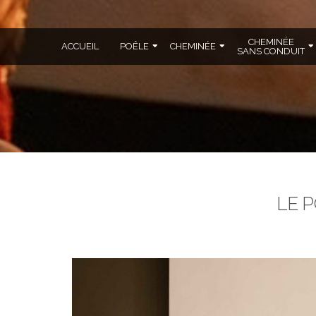
CHEMINÉE
ACCUEIL
POÊLE
CHEMINÉE
SANS CONDUIT
LE P