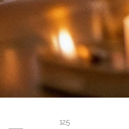
TOTO
125