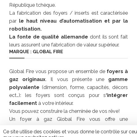
République tchèque.
La fabrication des foyers / inserts est caractérisée
par
le haut niveau d’automatisation et par la
robotisation.
La fonte de qualité allemande
dont ils sont fait
leurs assurent une fabrication de valeur supérieur.
MARQUE : GLOBAL FIRE
Global Fire vous propose un ensemble de
foyers à
gaz originaux
. Il vous présente une
gamme
polyvalente
(dimension, forme, capacités, décors
ect…): les foyers sont conçus pour s
‘intégrer
facilement
à votre intérieur.
Vous pouvez construire la cheminée de vos rêve!
Un foyer à gaz Global Fire vous offre une
chaleur
instantanée
et des
flammes glorieuses
.
Ce site utilise des cookies et vous donne le contrôle sur ce
Facilité
– Sécurité – Propreté