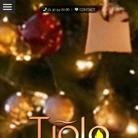
Panneau de gestion des cookies
01 30 54 00 66
CONTACT