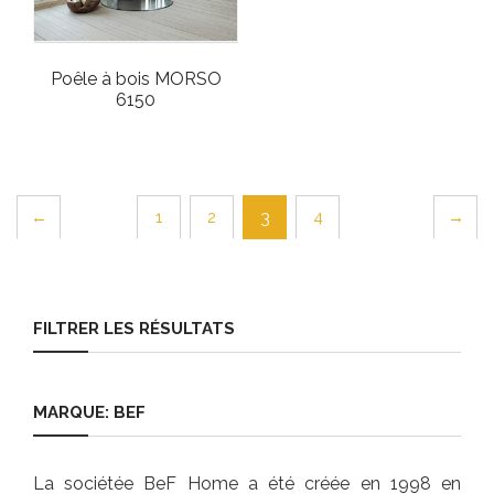
Poêle à bois MORSO
6150
←
1
2
4
→
3
FILTRER LES RÉSULTATS
MARQUE: BEF
La sociétée BeF Home a été créée en 1998 en