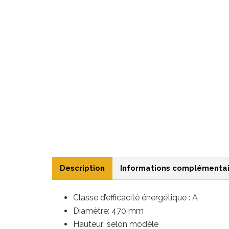
Description
Informations complémentai
Classe d’efficacité énergétique : A
Diamètre: 470 mm
Hauteur: selon modèle