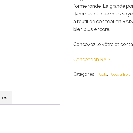
forme ronde. La grande por
flammes où que vous soyez 
à l’outil de conception RAÏS
bien plus encore.
Concevez le vôtre et conta
Conception RAÏS
Catégories :
,
Poêle
Poêle à Bois
res