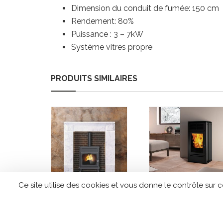
Dimension du conduit de fumée: 150 cm
Rendement: 80%
Puissance : 3 – 7kW
Système vitres propre
PRODUITS SIMILAIRES
Ce site utilise des cookies et vous donne le contrôle sur 
Poêle a granulés
Poêle à granulés
EDILKAMIN Lille
EDILKAMIN
Nara2/Nara2 Plus