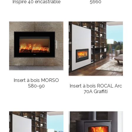
Inspire 40 encastrable
5660
Insert à bois MORSO
S80-90
Insert à bois ROCAL Arc
70A Graffiti