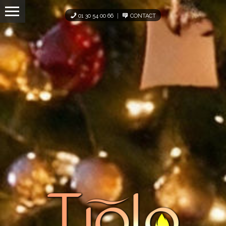
Panneau de gestion des cookies
01 30 54 00 66
CONTACT