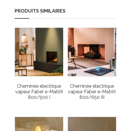
PRODUITS SIMILAIRES
Cheminée électrique
Cheminée électrique
vapeur Faber e-MatriX
vapeur Faber e-MatriX
800/500 I
800/650 III