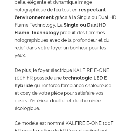
belle, élégante et dynamique image
holographique de feu tout en
respectant
l’environnement
grâce à la Single ou Dual HD
Flame Technology. La
Single ou Dual HD
Flame Technology
produit des flammes
holographiques avec de la profondeur et du
relief dans votre foyer, un bonheur pour les
yeux.
De plus, le foyer électrique KALFIRE E-ONE
100F FR possède une
technologie LED E
hybride
qui renforce l’ambiance chaleureuse
et cosy de votre pièce pour satisfaire vos
désirs d’intérieur douillet et de cheminée
écologique.
Ce modèle est nommé KALFIRE E-ONE 100F
FR pour la notion de FR (free-standing) qui