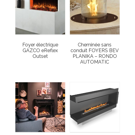
Foyer électrique
Cheminée sans
GAZCO eReflex
conduit FOYERS BEV
Outset
PLANIKA – RONDO
AUTOMATIC