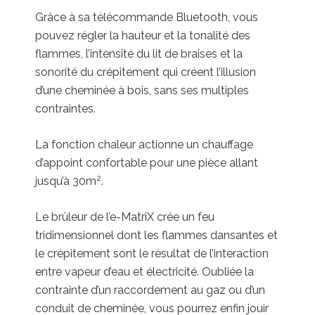
Grâce à sa télécommande Bluetooth, vous
pouvez régler la hauteur et la tonalité des
flammes, l’intensité du lit de braises et la
sonorité du crépitement qui créent l’illusion
d’une cheminée à bois, sans ses multiples
contraintes.
La fonction chaleur actionne un chauffage
d’appoint confortable pour une pièce allant
2
jusqu’à 30m
.
Le brûleur de l’e-MatriX crée un feu
tridimensionnel dont les flammes dansantes et
le crépitement sont le résultat de l’interaction
entre vapeur d’eau et électricité. Oubliée la
contrainte d’un raccordement au gaz ou d’un
conduit de cheminée, vous pourrez enfin jouir