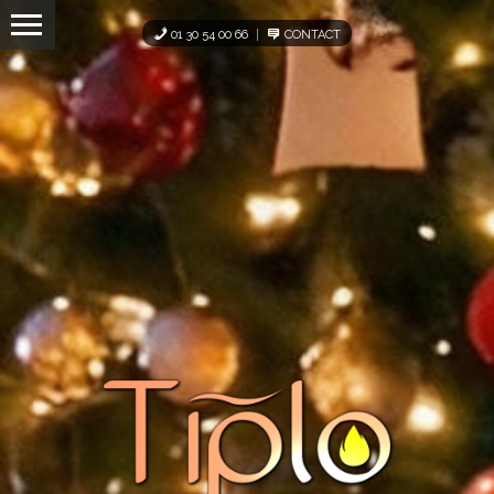
Panneau de gestion des cookies
01 30 54 00 66
CONTACT