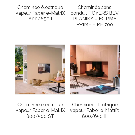
Cheminée électrique
Cheminée sans
vapeur Faber e-MatriX
conduit FOYERS BEV
800/650 I
PLANIKA – FORMA
PRIME FIRE 700
Cheminée électrique
Cheminée électrique
vapeur Faber e-MatriX
vapeur Faber e-MatriX
800/500 ST
800/650 III