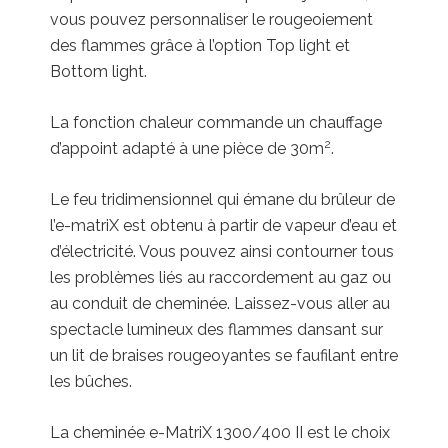
vous pouvez personnaliser le rougeoiement
des flammes grâce à l’option Top light et
Bottom light.
La fonction chaleur commande un chauffage
2
d’appoint adapté à une pièce de 30m
.
Le feu tridimensionnel qui émane du brûleur de
l’e-matriX est obtenu à partir de vapeur d’eau et
d’électricité. Vous pouvez ainsi contourner tous
les problèmes liés au raccordement au gaz ou
au conduit de cheminée. Laissez-vous aller au
spectacle lumineux des flammes dansant sur
un lit de braises rougeoyantes se faufilant entre
les bûches.
La cheminée e-MatriX 1300/400 II est le choix