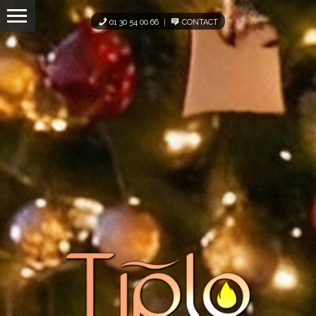
Panneau de gestion des cookies
01 30 54 00 66
CONTACT