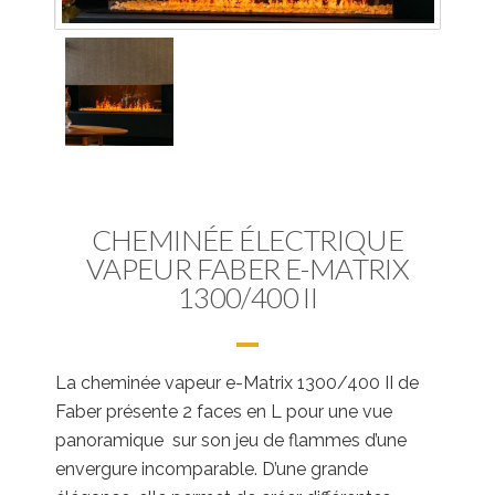
CHEMINÉE ÉLECTRIQUE
VAPEUR FABER E-MATRIX
1300/400 II
La cheminée vapeur e-Matrix 1300/400 II de
Faber présente 2 faces en L pour une vue
panoramique sur son jeu de flammes d’une
envergure incomparable. D’une grande