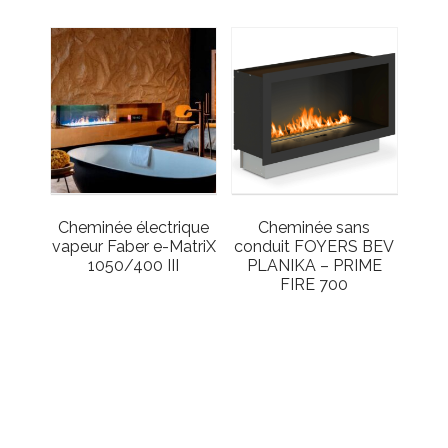
Cheminée électrique
Cheminée sans
vapeur Faber e-MatriX
conduit FOYERS BEV
1050/400 III
PLANIKA – PRIME
FIRE 700