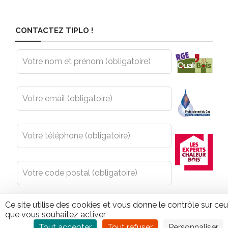
CONTACTEZ TIPLO !
Leave
this
field
blank
Ce site utilise des cookies et vous donne le contrôle sur ce
que vous souhaitez activer
Tout accepter
Tout refuser
Personnaliser