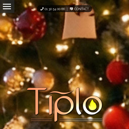
Panneau de gestion des cookies
01 30 54 00 66
CONTACT