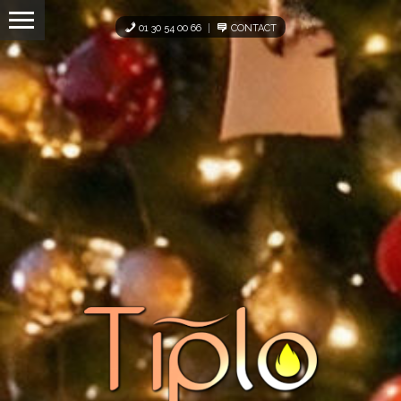
Panneau de gestion des cookies
01 30 54 00 66
CONTACT