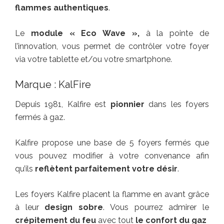
flammes authentiques
.
Le
module « Eco Wave »,
à la pointe de
l’innovation, vous permet de contrôler votre foyer
via votre tablette et/ou votre smartphone.
Marque : KalFire
Depuis 1981, Kalfire est
pionnier
dans les foyers
fermés à gaz.
Kalfire propose une base de 5 foyers fermés que
vous pouvez modifier à votre convenance afin
qu’ils
reflètent parfaitement votre désir
.
Les foyers Kalfire placent la flamme en avant grâce
à leur
design sobre
. Vous pourrez admirer le
crépitement du feu
avec tout
le confort du gaz